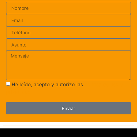
He leído, acepto y autorizo las
política de uso y
privacidad
Enviar