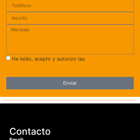
He leído, acepto y autorizo las
política de uso y
privacidad
Enviar
Contacto
Email: