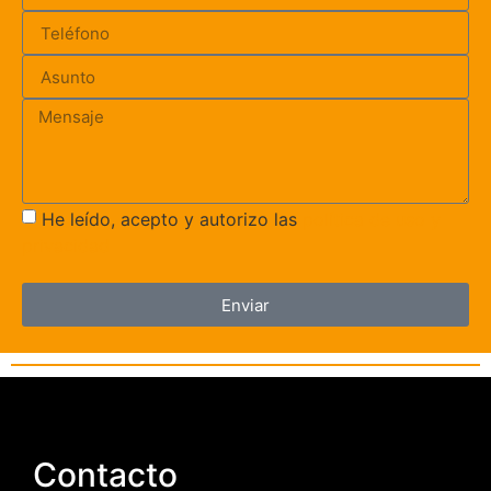
He leído, acepto y autorizo las
política de uso y
privacidad
Enviar
Contacto